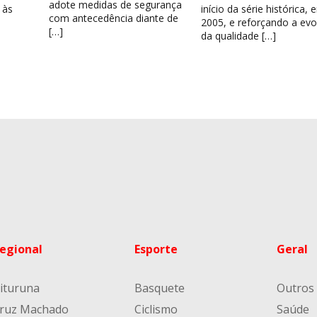
adote medidas de segurança
 às
início da série histórica,
com antecedência diante de
2005, e reforçando a ev
[…]
da qualidade […]
egional
Esporte
Geral
ituruna
Basquete
Outros
ruz Machado
Ciclismo
Saúde