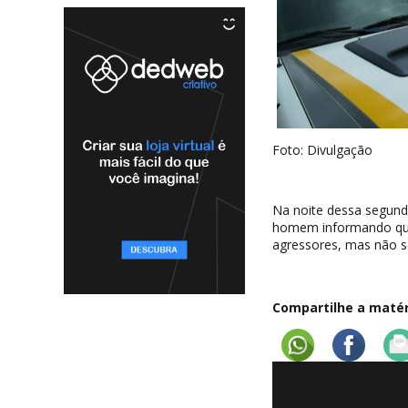
Foto: Divulgação
Na noite dessa segunda
homem informando que 
agressores, mas não s
Compartilhe a matéri