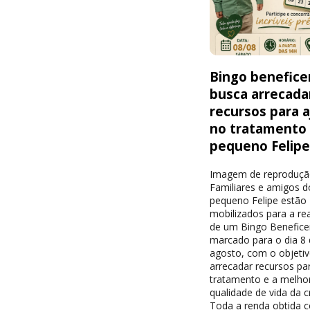
Bingo benefice
busca arrecada
recursos para a
no tratamento
pequeno Felip
Imagem de reproduç
Familiares e amigos d
pequeno Felipe estão
mobilizados para a re
de um Bingo Benefice
marcado para o dia 8 
agosto, com o objeti
arrecadar recursos pa
tratamento e a melhor
qualidade de vida da c
Toda a renda obtida 