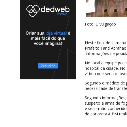
Foto: Divulgação
Neste final de semana 
Prefeito Farid Abrahão
informações de popula
No local a equipe poli
hospital da cidade. N
vítima que seria o jo
Segundo o médico de p
necessidade de transfer
Segundo informações, 
suspeito a arma de fog
e seu irmão conhecido
de cor preta.A PM rea