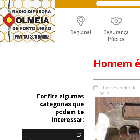
Regional
Segurança
Pública
Homem é 
11 de fevereiro de
2013
Confira algumas
categorias que
podem te
interessar: