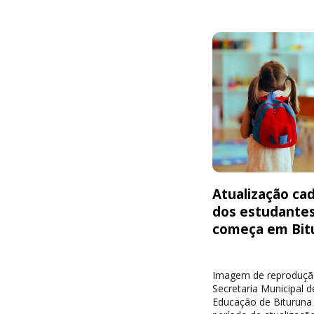
Atualização cad
dos estudante
começa em Bit
Imagem de reproduçã
Secretaria Municipal d
Educação de Bituruna 