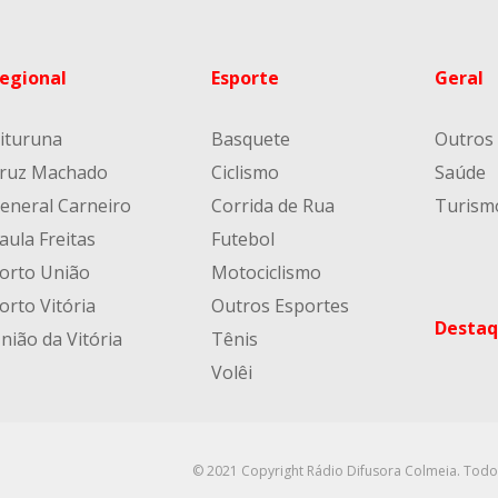
egional
Esporte
Geral
ituruna
Basquete
Outros
ruz Machado
Ciclismo
Saúde
eneral Carneiro
Corrida de Rua
Turism
aula Freitas
Futebol
orto União
Motociclismo
orto Vitória
Outros Esportes
Destaq
nião da Vitória
Tênis
Volêi
© 2021 Copyright Rádio Difusora Colmeia. Todo