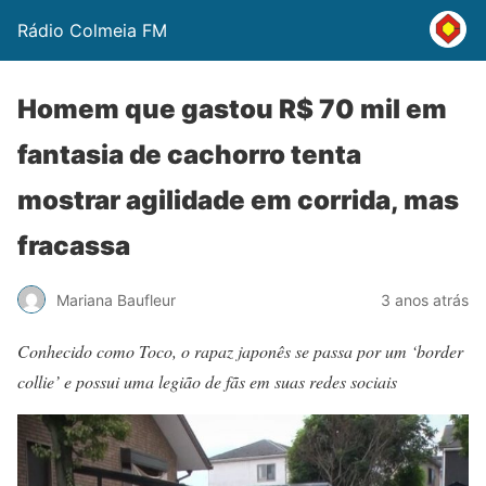
Rádio Colmeia FM
Homem que gastou R$ 70 mil em
fantasia de cachorro tenta
mostrar agilidade em corrida, mas
fracassa
Mariana Baufleur
3 anos atrás
Conhecido como Toco, o rapaz japonês se passa por um ‘border
collie’ e possui uma legião de fãs em suas redes sociais