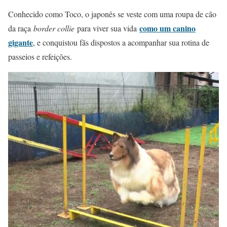
Conhecido como Toco, o japonês se veste com uma roupa de cão
como um canino
da raça
border collie
para viver sua vida
gigante
, e conquistou fãs dispostos a acompanhar sua rotina de
passeios e refeições.