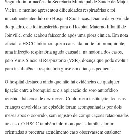
Segundo informações da Secretaria Municipal de Saúde de Major
Vieira, o menino apresentou dificuldades respiratórias e foi
inicialmente atendido no Hospital São Lucas. Diante da gravidade
do quadro, ele foi transferido para o Hospital Materno Infantil de
Joinville, onde acabou falecendo após uma piora clínica. Em nota
oficial, o HSCC informou que a causa da morte foi bronquiolite,
uma infecção respiratória aguda causada, na maioria dos casos,
pelo Vírus Sincicial Respiratório (VSR), doença que pode evoluir
para insuficiência respiratória grave em crianças pequenas.
O hospital destacou ainda que não há evidências de qualquer
ligação entre a bronquiolite e a aplicação do soro antiofídico
recebida há cerca de dez meses. Conforme a instituição, todas as
crianças envolvidas no episódio foram acompanhadas por dois
meses após o ocorrido, sem registro de complicações relacionadas
ao caso. O HSCC também informou que as famílias foram
orientadas a procurar atendimento caso observassem qualquer