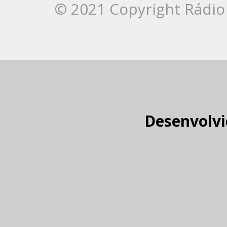
© 2021 Copyright Rádio 
Desenvolvi