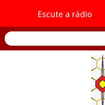
Escute a rádio