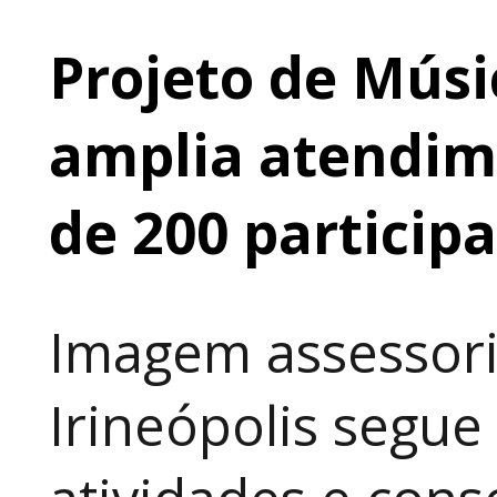
Projeto de Músi
amplia atendime
de 200 particip
Imagem assessori
Irineópolis segu