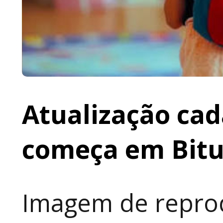
Atualização cad
começa em Bit
Imagem de reprod