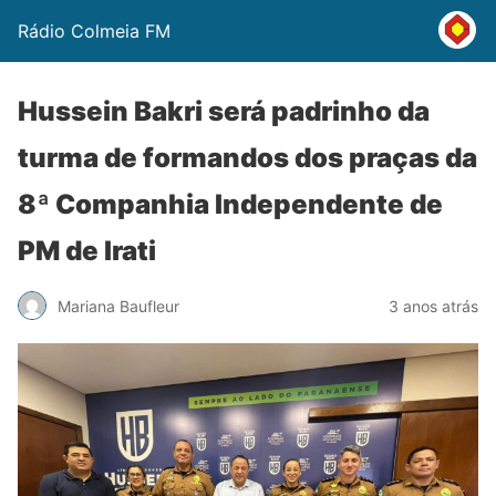
Rádio Colmeia FM
Hussein Bakri será padrinho da
turma de formandos dos praças da
8ª Companhia Independente de
PM de Irati
Mariana Baufleur
3 anos atrás