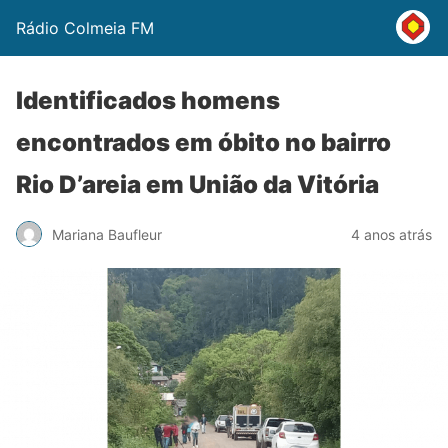
Rádio Colmeia FM
Identificados homens
encontrados em óbito no bairro
Rio D’areia em União da Vitória
Mariana Baufleur
4 anos atrás