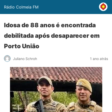
Rádio Colmeia FM
Idosa de 88 anos é encontrada
debilitada após desaparecer em
Porto União
Juliano Schroh
1 ano atrás