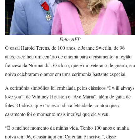
Foto: AFP
O casal Harold Terens, de 100 anos, e Jeanne Swerlin, de 96
anos, escolheu um cenário de cinema para o casamento: a região
francesa da Normandia. O idoso, que é um veterano de guerra, e a
noiva celebraram o amor em uma cerimônia bastante especial.
A cerimônia simbólica foi embalada pelos clássicos “I will always
love you”, de Whitney Houston e “Ave Maria”, além de gaita de
foles. O idoso, que não escondia a felicidade, contou que o
casamento foi o momento mais incrível que ele viveu.
“É o melhor momento da minha vida. Tenho 100 anos e minha
noiva tem 96, e casar aqui em Carentan é incrível”, disse