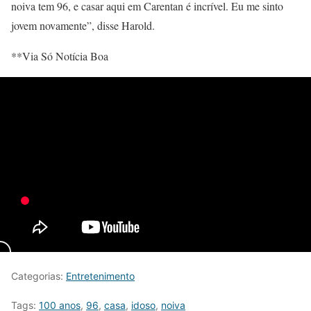
noiva tem 96, e casar aqui em Carentan é incrível. Eu me sinto
jovem novamente”, disse Harold.
**Via Só Notícia Boa
Categorias:
Entretenimento
Tags:
100 anos
,
96
,
casa
,
idoso
,
noiva