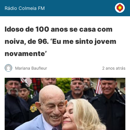
Rádio Colmeia FM
Idoso de 100 anos se casa com
noiva, de 96. ‘Eu me sinto jovem
novamente’
Mariana Baufleur
2 anos atrás