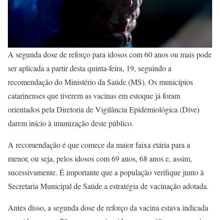
A segunda dose de reforço para idosos com 60 anos ou mais pode
ser aplicada a partir desta quinta-feira, 19, seguindo a
recomendação do Ministério da Saúde (MS). Os municípios
catarinenses que tiverem as vacinas em estoque já foram
orientados pela Diretoria de Vigilância Epidemiológica (Dive)
darem início à imunização deste público.
A recomendação é que comece da maior faixa etária para a
menor, ou seja, pelos idosos com 69 anos, 68 anos e, assim,
sucessivamente. É importante que a população verifique junto à
Secretaria Municipal de Saúde a estratégia de vacinação adotada.
Antes disso, a segunda dose de reforço da vacina estava indicada