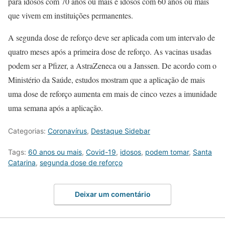
para idosos com 70 anos ou mais e idosos com 60 anos ou mais
que vivem em instituições permanentes.
A segunda dose de reforço deve ser aplicada com um intervalo de
quatro meses após a primeira dose de reforço. As vacinas usadas
podem ser a Pfizer, a AstraZeneca ou a Janssen. De acordo com o
Ministério da Saúde, estudos mostram que a aplicação de mais
uma dose de reforço aumenta em mais de cinco vezes a imunidade
uma semana após a aplicação.
Categorias:
Coronavírus
,
Destaque Sidebar
Tags:
60 anos ou mais
,
Covid-19
,
idosos
,
podem tomar
,
Santa
Catarina
,
segunda dose de reforço
Deixar um comentário