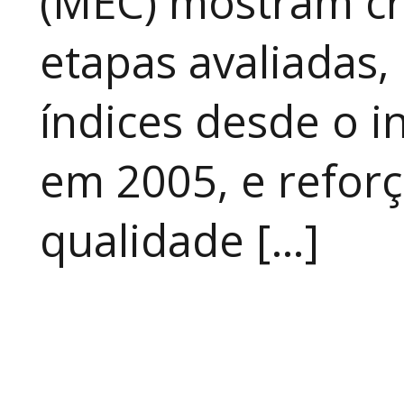
(MEC) mostram cr
etapas avaliadas,
índices desde o in
em 2005, e refor
qualidade […]