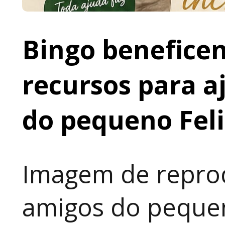
Bingo beneficen
recursos para a
do pequeno Fel
Imagem de reprod
amigos do pequen