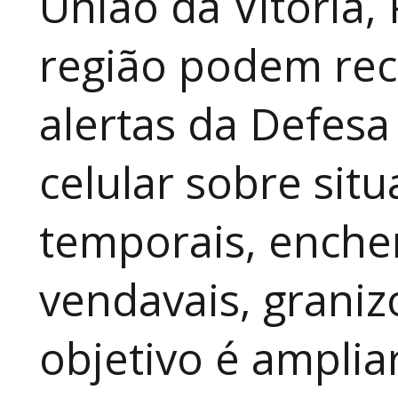
União da Vitória,
região podem rec
alertas da Defesa
celular sobre sit
temporais, enche
vendavais, graniz
objetivo é amplia