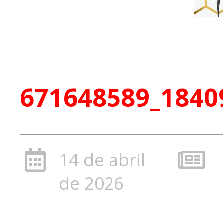
671648589_1840
14 de abril
de 2026