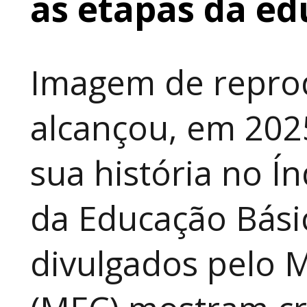
as etapas da e
Imagem de repro
alcançou, em 202
sua história no Í
da Educação Básic
divulgados pelo M