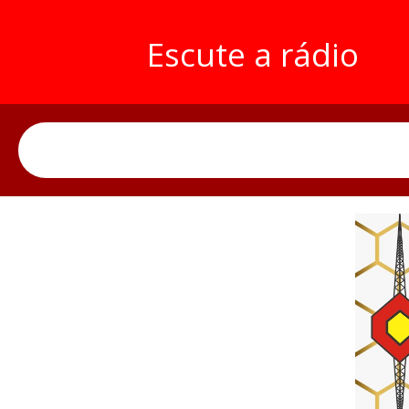
Escute a rádio