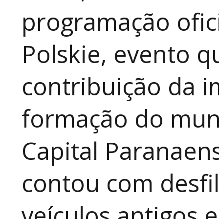
programação ofici
Polskie, evento qu
contribuição da i
formação do muni
Capital Paranaen
contou com desfil
veículos antigos 