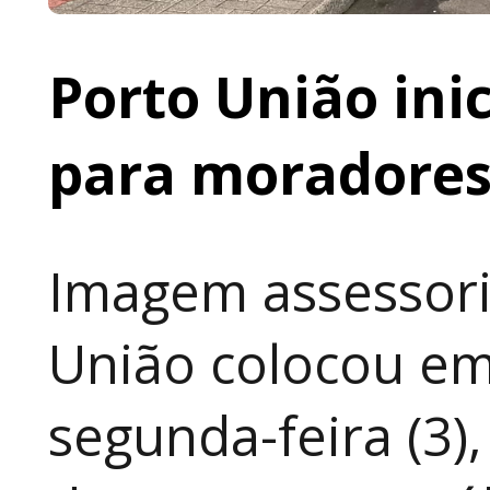
Porto União ini
para moradores 
Imagem assessori
União colocou em
segunda-feira (3)