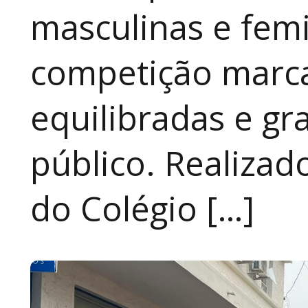
masculinas e fem
competição marca
equilibradas e gr
público. Realizad
do Colégio […]