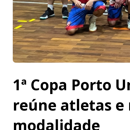
1ª Copa Porto U
reúne atletas e 
modalidade