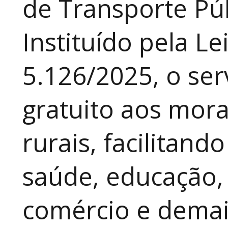
de Transporte Púb
Instituído pela Le
5.126/2025, o ser
gratuito aos mor
rurais, facilitand
saúde, educação, 
comércio e demai