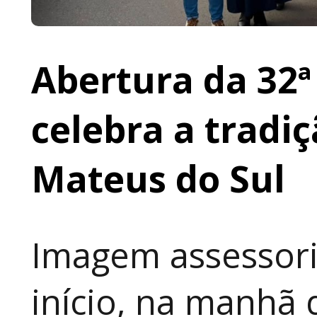
Abertura da 32ª
celebra a tradi
Mateus do Sul
Imagem assessori
início, na manhã 