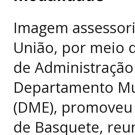
Imagem assessori
União, por meio d
de Administração
Departamento Mun
(DME), promoveu 
de Basquete, reu