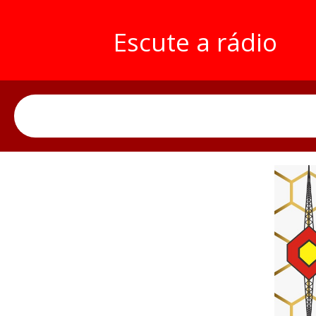
Escute a rádio