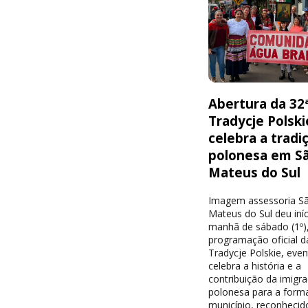
Abertura da 32
Tradycje Polski
celebra a tradi
polonesa em S
Mateus do Sul
Imagem assessoria S
Mateus do Sul deu iníc
manhã de sábado (1º),
programação oficial d
Tradycje Polskie, eve
celebra a história e a
contribuição da imigr
polonesa para a form
município, reconheci