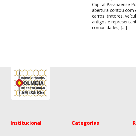
Capital Paranaense Po
abertura contou com d
carros, tratores, veícu
antigos e representan
comunidades, […]
Institucional
Categorias
R