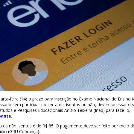
arta-feira (14) o prazo para inscrição no Exame Nacional do Ensino 
ssados em participar do certame, isentos ou não, devem acessar o s
studos e Pesquisas Educacionais Anísio Teixeira (Inep) para fazê-lo,
pante
.
ra os não isentos é de R$ 85. O pagamento deve ser feito por meio d
ião (GRU Cobrança).