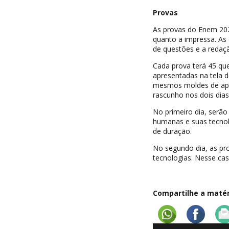
Provas
As provas do Enem 2021
quanto a impressa. As
de questões e a redaç
Cada prova terá 45 que
apresentadas na tela 
mesmos moldes de apli
rascunho nos dois dias
No primeiro dia, serão
humanas e suas tecnolo
de duração.
No segundo dia, as pro
tecnologias. Nesse cas
Compartilhe a matéri