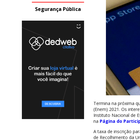
Segurança Pública
Termina na próxima qu
(Enem) 2021. Os intere
Instituto Nacional de E
na
Página do Partici
A taxa de inscrição pa
de Recolhimento da Un