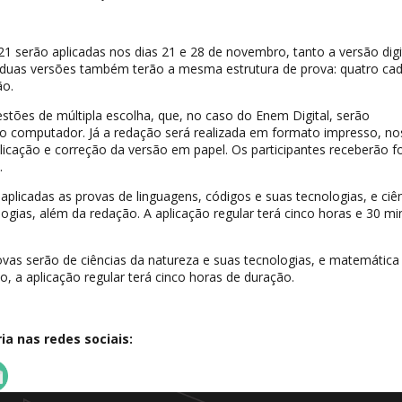
 serão aplicadas nos dias 21 e 28 de novembro, tanto a versão digi
 duas versões também terão a mesma estrutura de prova: quatro ca
ão.
stões de múltipla escolha, que, no caso do Enem Digital, serão
do computador. Já a redação será realizada em formato impresso, no
cação e correção da versão em papel. Os participantes receberão f
.
 aplicadas as provas de linguagens, códigos e suas tecnologias, e ciê
gias, além da redação. A aplicação regular terá cinco horas e 30 mi
vas serão de ciências da natureza e suas tecnologias, e matemática
o, a aplicação regular terá cinco horas de duração.
a nas redes sociais: