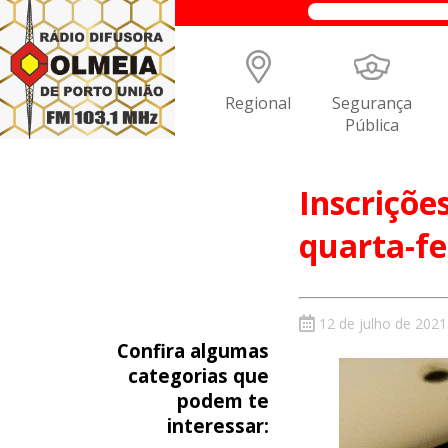
Regional
Segurança
Pública
Inscriçõ
quarta-fe
12 de julho de 2021
Confira algumas
categorias que
podem te
interessar: