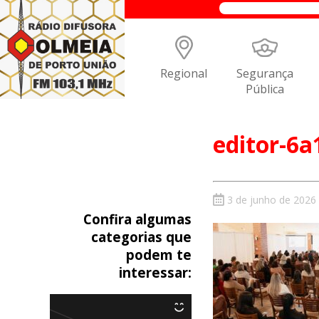
Regional
Segurança
Pública
editor-6
3 de junho de 2026
Confira algumas
categorias que
podem te
interessar: