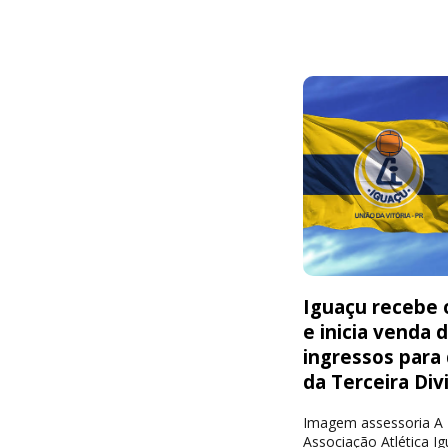
Iguaçu recebe o
e inicia venda 
ingressos para
da Terceira Div
Imagem assessoria A
Associação Atlética I