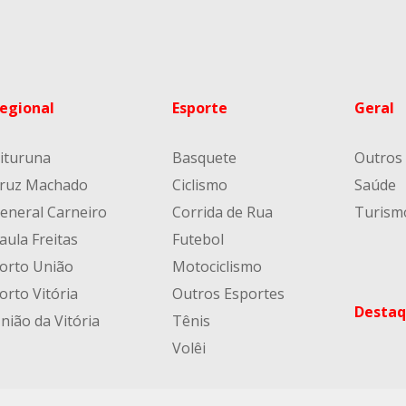
egional
Esporte
Geral
ituruna
Basquete
Outros
ruz Machado
Ciclismo
Saúde
eneral Carneiro
Corrida de Rua
Turism
aula Freitas
Futebol
orto União
Motociclismo
orto Vitória
Outros Esportes
Destaq
nião da Vitória
Tênis
Volêi