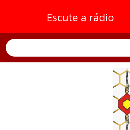
Escute a rádio