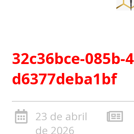
32c36bce-085b-4
d6377deba1bf
23 de abril
de 2026