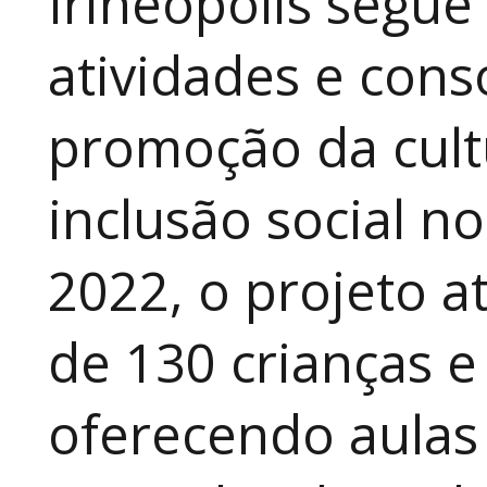
Irineópolis segu
atividades e cons
promoção da cult
inclusão social n
2022, o projeto 
de 130 crianças e
oferecendo aulas