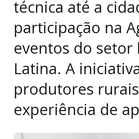
técnica até a cid
participação na A
eventos do setor 
Latina. A iniciativ
produtores rurai
experiência de a