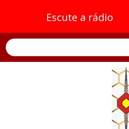
Escute a rádio