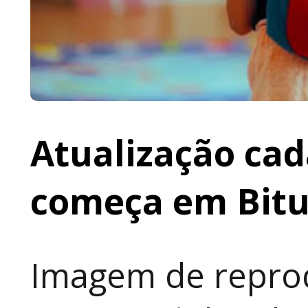
Atualização cad
começa em Bit
Imagem de reprod