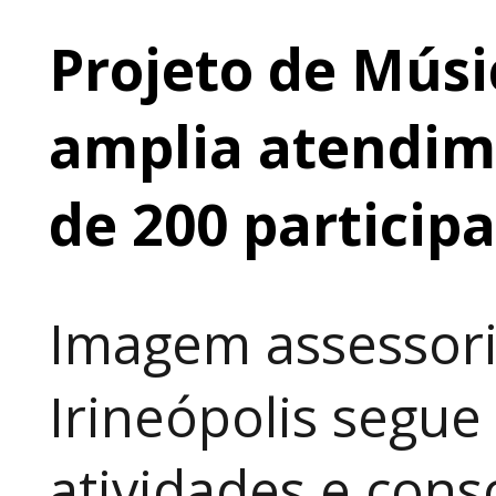
Projeto de Músi
amplia atendime
de 200 particip
Imagem assessori
Irineópolis segu
atividades e cons