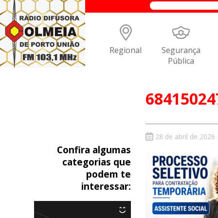
Regional
Segurança
Pública
68415024
28 de abril de 2026
Confira algumas
categorias que
podem te
interessar: