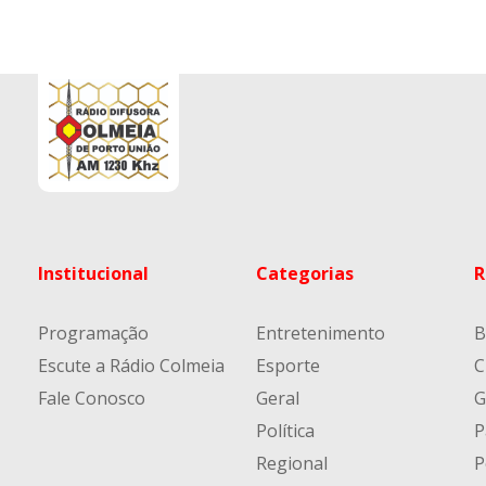
Institucional
Categorias
R
Programação
Entretenimento
B
Escute a Rádio Colmeia
Esporte
C
Fale Conosco
Geral
G
Política
P
Regional
P