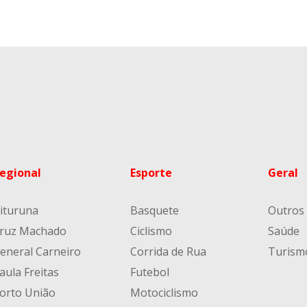
egional
Esporte
Geral
ituruna
Basquete
Outros
ruz Machado
Ciclismo
Saúde
eneral Carneiro
Corrida de Rua
Turism
aula Freitas
Futebol
orto União
Motociclismo