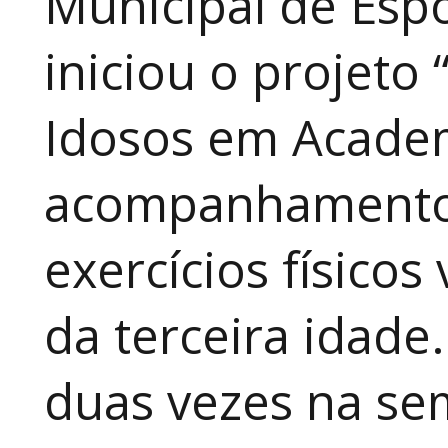
Municipal de Espo
iniciou o projeto
Idosos em Academ
acompanhamento 
exercícios físico
da terceira idade
duas vezes na se