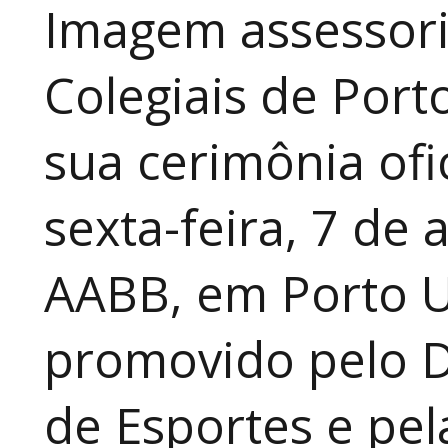
Imagem assessori
Colegiais de Port
sua cerimônia ofi
sexta-feira, 7 de 
AABB, em Porto U
promovido pelo 
de Esportes e pe