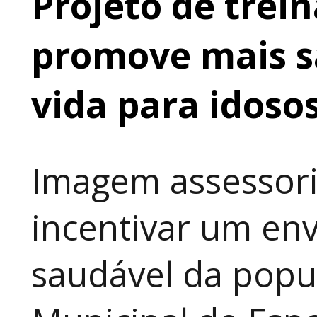
Projeto de tre
promove mais s
vida para idoso
Imagem assessori
incentivar um env
saudável da popul