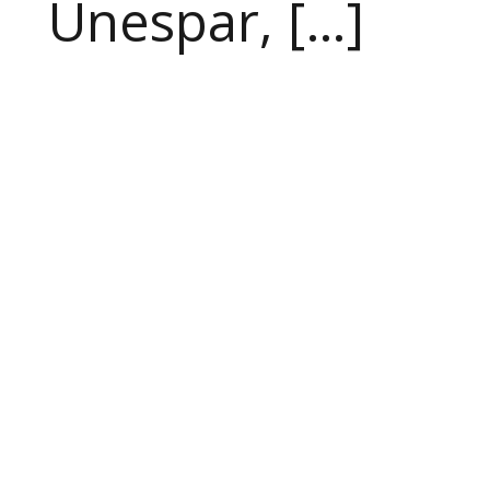
Unespar, […]