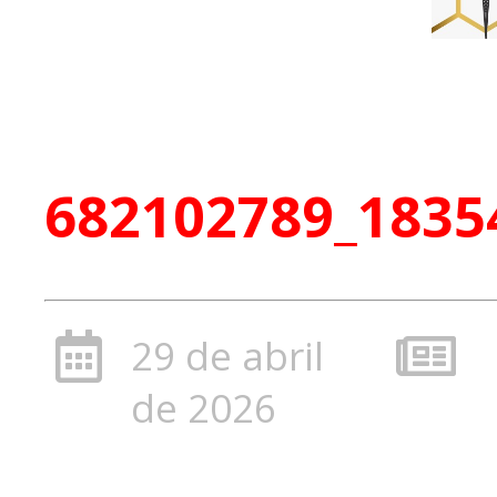
682102789_1835
29 de abril
de 2026