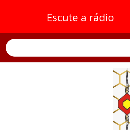
Escute a rádio