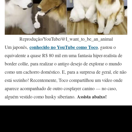
Reprodução/YouTube/@I_want_to_be_an_animal
conhecido no YouTube como Toco
Um japonês,
, gastou o
equivalente a quase R$ 80 mil em uma fantasia hiper-realista de
border collie, para realizar o antigo desejo de explorar o mundo
como um cachorro doméstico. E, para a surpresa de geral, ele não
está sozinho! Recentemente, Toco compartilhou um vídeo onde
aparece acompanhado de outro cosplayer canino — no caso,
Assista abaixo!
alguém vestido como husky siberiano.