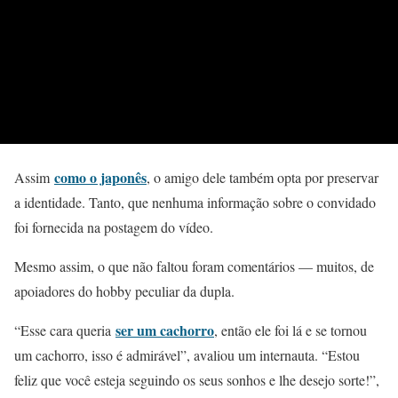
como o japonês
Assim
, o amigo dele também opta por preservar
a identidade. Tanto, que nenhuma informação sobre o convidado
foi fornecida na postagem do vídeo.
Mesmo assim, o que não faltou foram comentários — muitos, de
apoiadores do hobby peculiar da dupla.
ser um cachorro
“Esse cara queria
, então ele foi lá e se tornou
um cachorro, isso é admirável”, avaliou um internauta. “Estou
feliz que você esteja seguindo os seus sonhos e lhe desejo sorte!”,