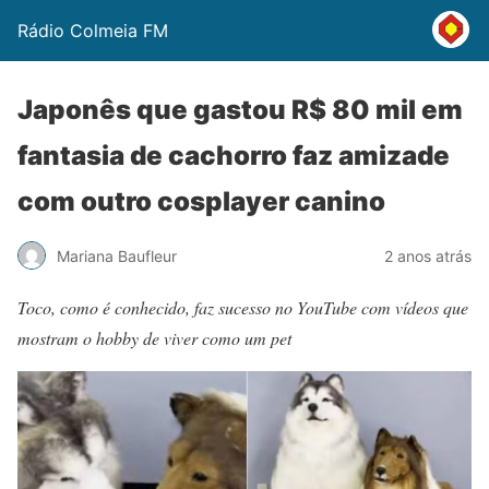
Rádio Colmeia FM
Japonês que gastou R$ 80 mil em
fantasia de cachorro faz amizade
com outro cosplayer canino
Mariana Baufleur
2 anos atrás
Toco, como é conhecido, faz sucesso no YouTube com vídeos que
mostram o hobby de viver como um pet