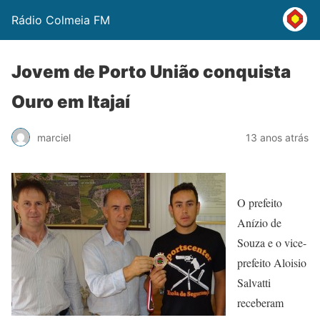
Rádio Colmeia FM
Jovem de Porto União conquista
Ouro em Itajaí
marciel
13 anos atrás
O prefeito
Anízio de
Souza e o vice-
prefeito Aloisio
Salvatti
receberam