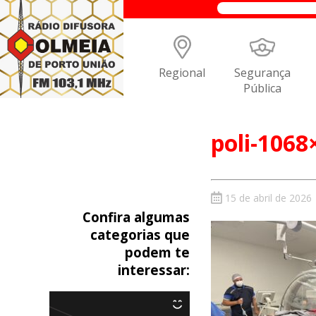
Regional
Segurança
Pública
poli-1068
15 de abril de 2026
Confira algumas
categorias que
podem te
interessar: