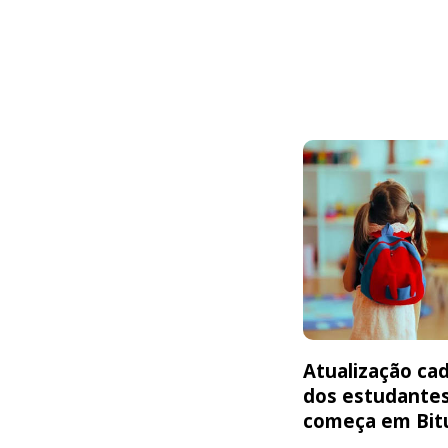
Atualização cad
dos estudante
começa em Bit