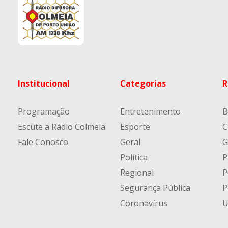
Institucional
Categorias
R
Programação
Entretenimento
B
Escute a Rádio Colmeia
Esporte
C
Fale Conosco
Geral
G
Política
P
Regional
P
Segurança Pública
P
Coronavírus
U