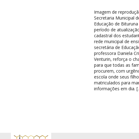
Imagem de reproduçã
Secretaria Municipal d
Educação de Bituruna 
período de atualizaçã
cadastral dos estudan
rede municipal de ensi
secretária de Educaçã
professora Daniela Cri
Venturin, reforça o c
para que todas as famí
procurem, com urgênc
escola onde seus filh
matriculados para ma
informações em dia. [