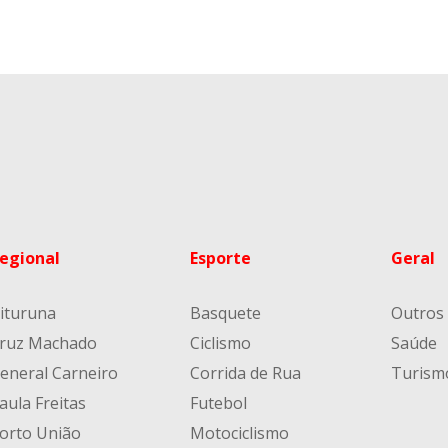
egional
Esporte
Geral
ituruna
Basquete
Outros
ruz Machado
Ciclismo
Saúde
eneral Carneiro
Corrida de Rua
Turism
aula Freitas
Futebol
orto União
Motociclismo