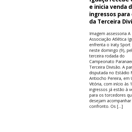
e inicia venda 
ingressos para
da Terceira Div
Imagem assessoria A
Associação Atlética I
enfrenta o Iraty Sport
neste domingo (9), pe
terceira rodada do
Campeonato Paranae
Terceira Divisão. A par
disputada no Estádio 
Antiocho Pereira, em 
Vitória, com início às 
ingressos já estão à 
para os torcedores qu
desejam acompanhar
confronto. Os […]