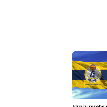
Iguaçu recebe o