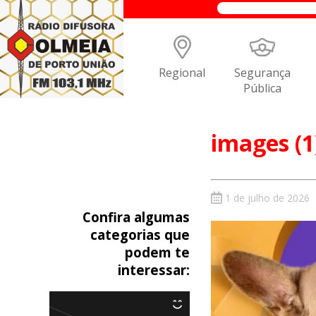
Regional
Segurança
Pública
images (1
1 de julho de 2026
Confira algumas
categorias que
podem te
interessar: