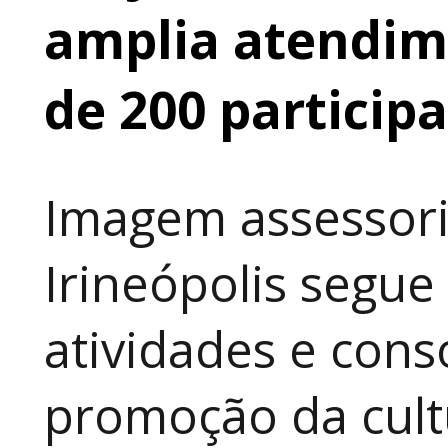
amplia atendime
de 200 particip
Imagem assessori
Irineópolis segu
atividades e cons
promoção da cult