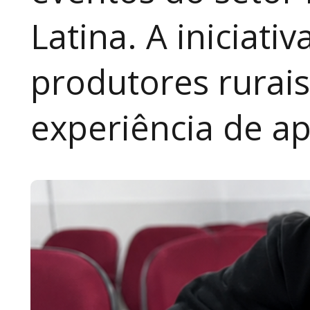
Latina. A iniciativ
produtores rurai
experiência de a