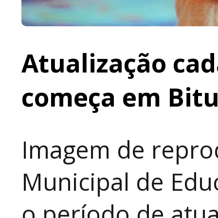
Atualização cad
começa em Bit
Imagem de reprod
Municipal de Educ
o período de atua