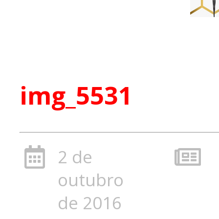
img_5531
2 de
outubro
de 2016