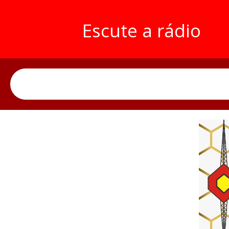
Escute a rádio