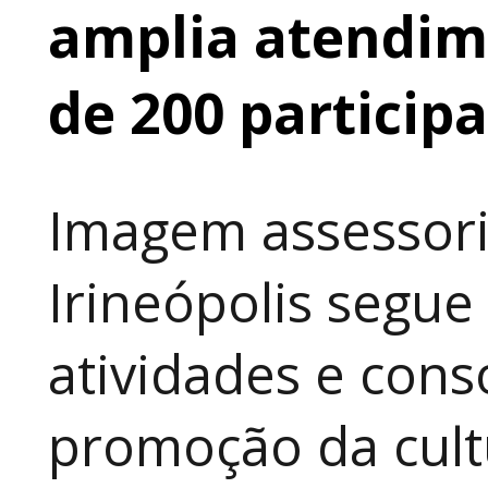
amplia atendime
de 200 particip
Imagem assessori
Irineópolis segu
atividades e cons
promoção da cult