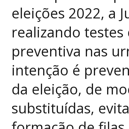
eleições 2022, a Ju
realizando teste
preventiva nas ur
intenção é preven
da eleição, de m
substituídas, evi
formação de filas.