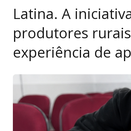
Latina. A iniciativ
produtores rurai
experiência de a