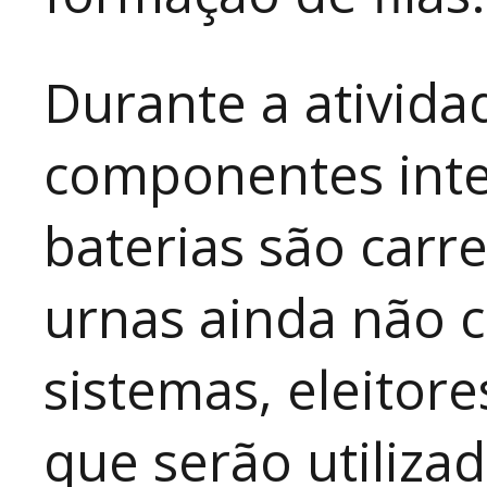
Durante a ativida
componentes inte
baterias são carr
urnas ainda não 
sistemas, eleitore
que serão utiliza