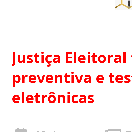
Justiça Eleitora
preventiva e te
eletrônicas