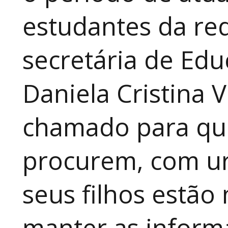
estudantes da red
secretária de Edu
Daniela Cristina V
chamado para que
procurem, com ur
seus filhos estão
manter as inform