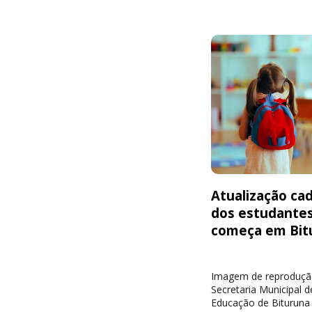
Atualização cad
dos estudante
começa em Bit
Imagem de reproduçã
Secretaria Municipal d
Educação de Bituruna 