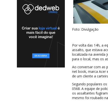
Foto: Divulgação
Por volta das 14h, a e
assalto, que estava aco
localizada na avenida
para o local, mas os as
Ao conversar com as pe
net book, marca Acer 
de um cliente a cartei
Segundo populares os 
0568. A equipe de poli
os assaltantes fugiram
mesmo foi roubado na 