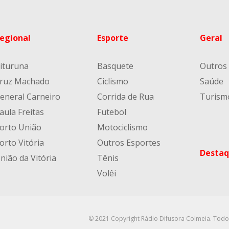
egional
Esporte
Geral
ituruna
Basquete
Outros
ruz Machado
Ciclismo
Saúde
eneral Carneiro
Corrida de Rua
Turism
aula Freitas
Futebol
orto União
Motociclismo
orto Vitória
Outros Esportes
Destaq
nião da Vitória
Tênis
Volêi
© 2021 Copyright Rádio Difusora Colmeia. Todo