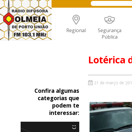
Regional
Segurança
Pública
Lotérica 
21 de março de 20
Confira algumas
categorias que
podem te
interessar: