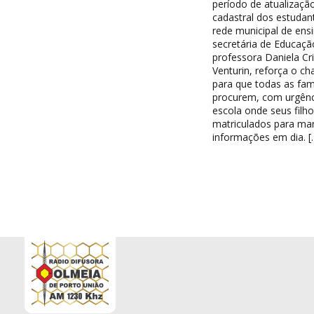
período de atualizaçã
cadastral dos estudan
rede municipal de ensi
secretária de Educaçã
professora Daniela Cri
Venturin, reforça o c
para que todas as famí
procurem, com urgênc
escola onde seus filh
matriculados para ma
informações em dia. [