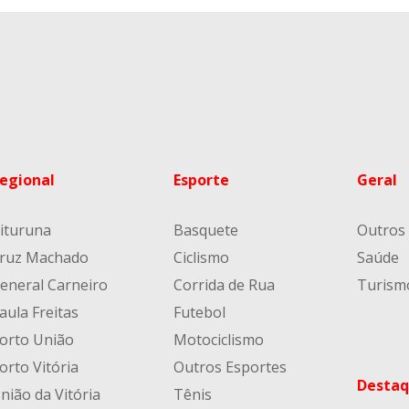
egional
Esporte
Geral
ituruna
Basquete
Outros
ruz Machado
Ciclismo
Saúde
eneral Carneiro
Corrida de Rua
Turism
aula Freitas
Futebol
orto União
Motociclismo
orto Vitória
Outros Esportes
Destaq
nião da Vitória
Tênis