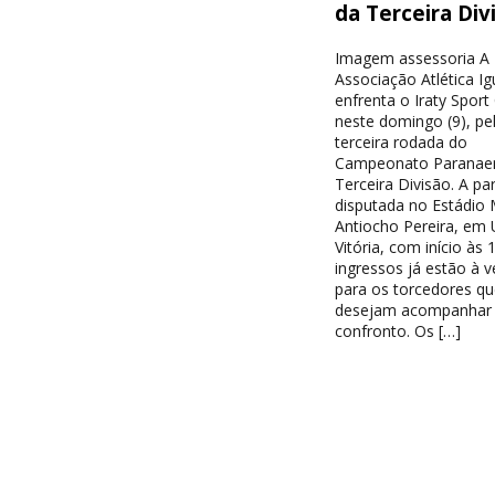
da Terceira Div
Imagem assessoria A
Associação Atlética I
enfrenta o Iraty Sport
neste domingo (9), pe
terceira rodada do
Campeonato Paranae
Terceira Divisão. A par
disputada no Estádio 
Antiocho Pereira, em 
Vitória, com início às 
ingressos já estão à 
para os torcedores qu
desejam acompanhar
confronto. Os […]