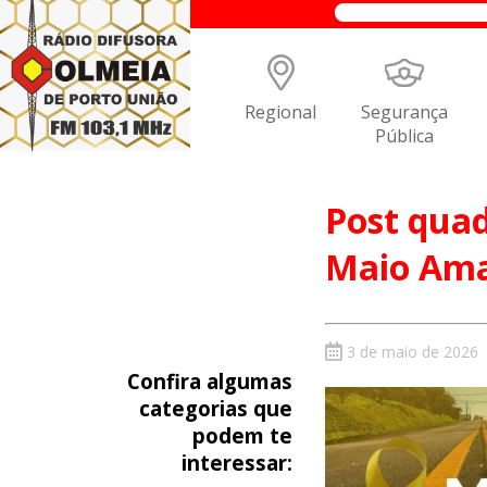
Regional
Segurança
Pública
Post qua
Maio Ama
3 de maio de 2026
Confira algumas
categorias que
podem te
interessar: