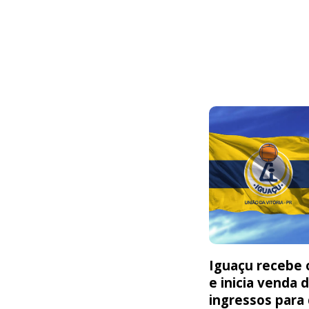
Iguaçu recebe o
e inicia venda 
ingressos para