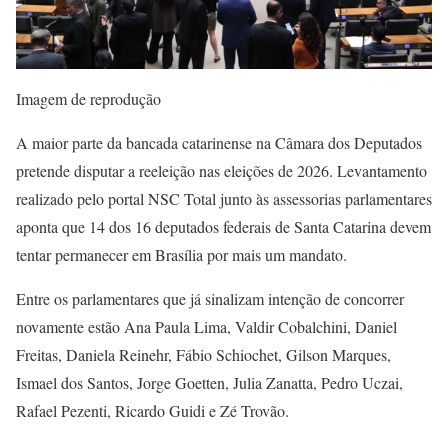
Imagem de reprodução
A maior parte da bancada catarinense na Câmara dos Deputados
pretende disputar a reeleição nas eleições de 2026. Levantamento
realizado pelo portal NSC Total junto às assessorias parlamentares
aponta que 14 dos 16 deputados federais de Santa Catarina devem
tentar permanecer em Brasília por mais um mandato.
Entre os parlamentares que já sinalizam intenção de concorrer
novamente estão Ana Paula Lima, Valdir Cobalchini, Daniel
Freitas, Daniela Reinehr, Fábio Schiochet, Gilson Marques,
Ismael dos Santos, Jorge Goetten, Julia Zanatta, Pedro Uczai,
Rafael Pezenti, Ricardo Guidi e Zé Trovão.