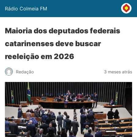
Rádio Colmeia FM
Maioria dos deputados federais
catarinenses deve buscar
reeleição em 2026
Redação
3 meses atrás