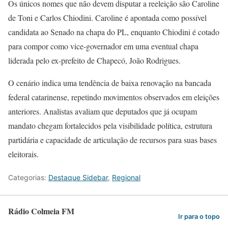
Os únicos nomes que não devem disputar a reeleição são Caroline
de Toni e Carlos Chiodini. Caroline é apontada como possível
candidata ao Senado na chapa do PL, enquanto Chiodini é cotado
para compor como vice-governador em uma eventual chapa
liderada pelo ex-prefeito de Chapecó, João Rodrigues.
O cenário indica uma tendência de baixa renovação na bancada
federal catarinense, repetindo movimentos observados em eleições
anteriores. Analistas avaliam que deputados que já ocupam
mandato chegam fortalecidos pela visibilidade política, estrutura
partidária e capacidade de articulação de recursos para suas bases
eleitorais.
Categorias:
Destaque Sidebar
,
Regional
Rádio Colmeia FM
Ir para o topo