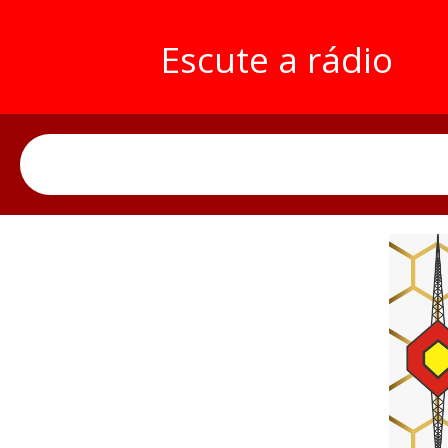
Escute a rádio