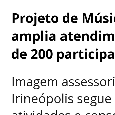
Projeto de Músi
amplia atendime
de 200 particip
Imagem assessori
Irineópolis segu