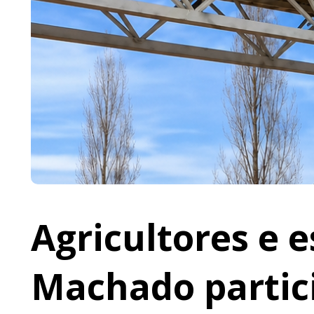
Agricultores e 
Machado partic