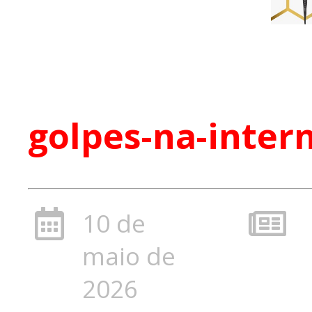
golpes-na-inter
10 de
maio de
2026