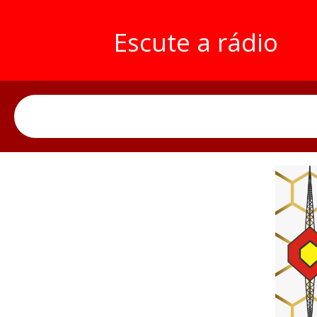
Escute a rádio