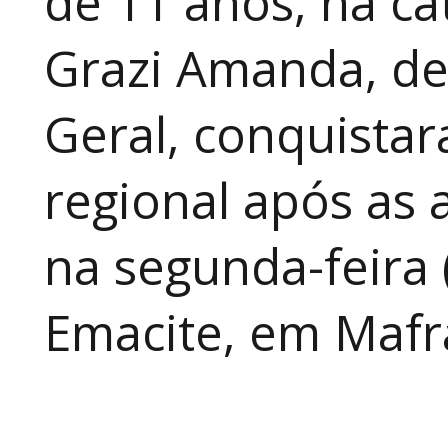
de 11 anos, na cat
Grazi Amanda, de
Geral, conquistar
regional após as 
na segunda-feira 
Emacite, em Mafra