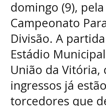
domingo (9), pela
Campeonato Para
Divisão. A partid
Estádio Municipal
União da Vitória, 
ingressos já estã
torcedores que 