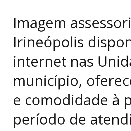
Imagem assessori
Irineópolis dispon
internet nas Uni
município, ofere
e comodidade à p
período de atendi