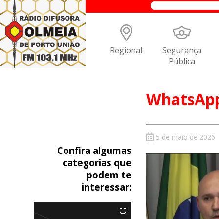
Regional
Segurança
Pública
WhatsApp 
5 de maio de 2026
Confira algumas
categorias que
podem te
interessar: