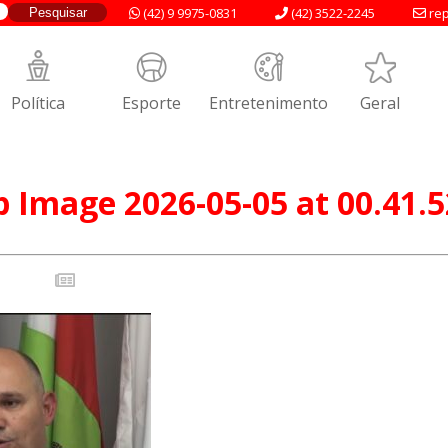
(42) 9 9975-0831
(42) 3522-2245
rep
Política
Esporte
Entretenimento
Geral
Image 2026-05-05 at 00.41.5