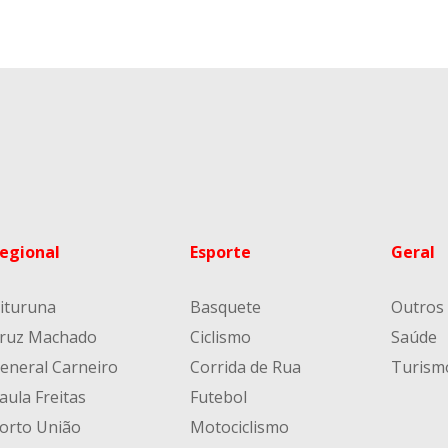
egional
Esporte
Geral
ituruna
Basquete
Outros
ruz Machado
Ciclismo
Saúde
eneral Carneiro
Corrida de Rua
Turism
aula Freitas
Futebol
orto União
Motociclismo