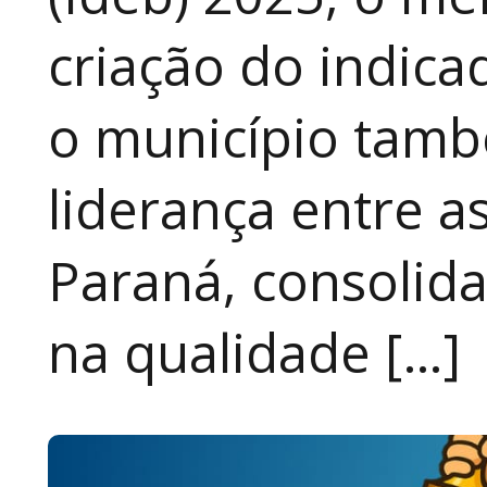
criação do indic
o município tamb
liderança entre a
Paraná, consolid
na qualidade […]