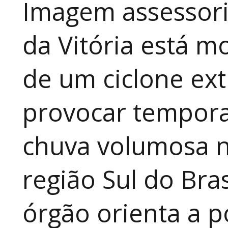
Imagem assessoria
da Vitória está 
de um ciclone ext
provocar temporai
chuva volumosa n
região Sul do Bras
órgão orienta a p