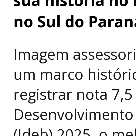
no Sul do Para
Imagem assessoria
um marco históri
registrar nota 7,5
Desenvolvimento 
(Ideb) 2025, o me