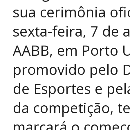
sua cerimônia ofi
sexta-feira, 7 de 
AABB, em Porto U
promovido pelo 
de Esportes e pe
da competição, te
marcará o começ