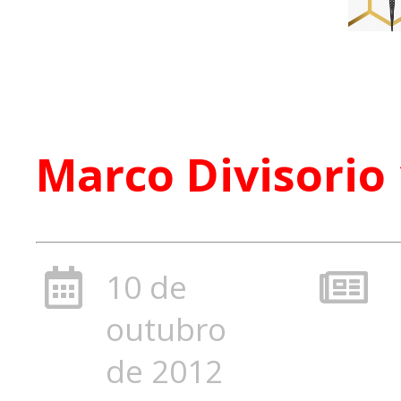
Marco Divisorio
10 de
outubro
de 2012