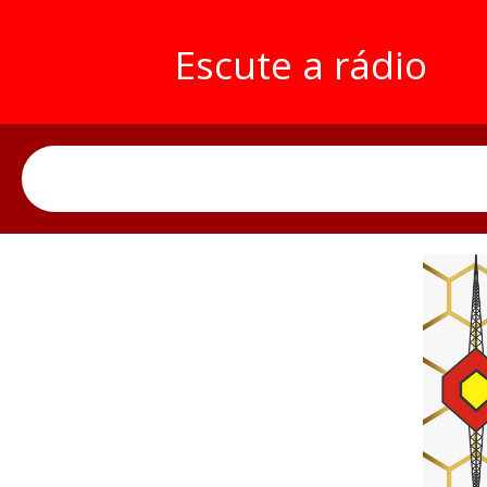
Escute a rádio