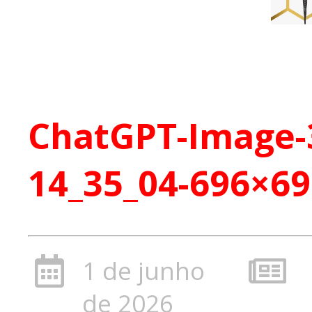
ChatGPT-Image-3
14_35_04-696×69
1 de junho
de 2026