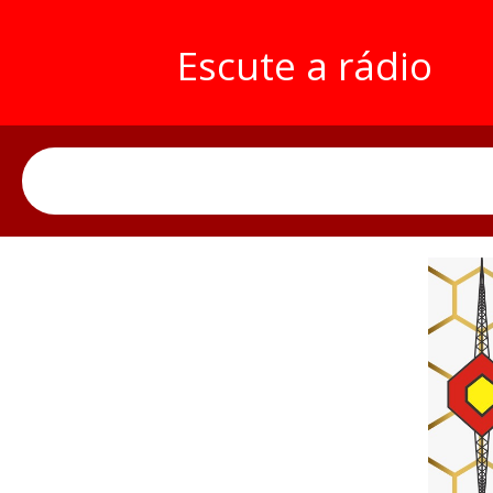
Escute a rádio