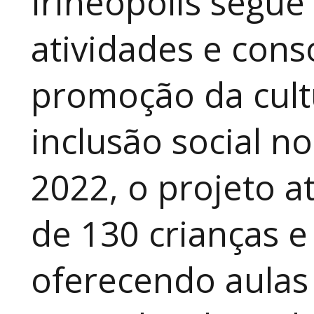
Irineópolis segu
atividades e cons
promoção da cult
inclusão social n
2022, o projeto 
de 130 crianças e
oferecendo aulas