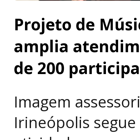
Projeto de Músi
amplia atendime
de 200 particip
Imagem assessori
Irineópolis segu