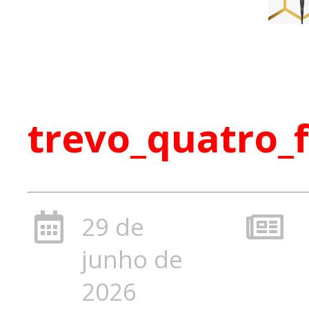
trevo_quatro_
29 de
junho de
2026