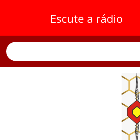
Escute a rádio