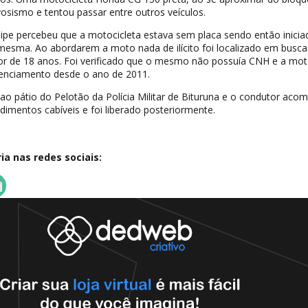
osismo e tentou passar entre outros veículos.
e percebeu que a motocicleta estava sem placa sendo então inicia
ma. Ao abordarem a moto nada de ilícito foi localizado em busca
r de 18 anos. Foi verificado que o mesmo não possuía CNH e a mot
icenciamento desde o ano de 2011.
o ao pátio do Pelotão da Polícia Militar de Bituruna e o condutor ac
dimentos cabíveis e foi liberado posteriormente.
a nas redes sociais: