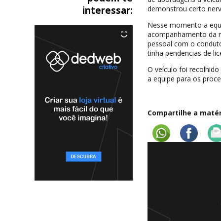
interessar:
demonstrou certo nerv
Nesse momento a equip
acompanhamento da mes
pessoal com o conduto
tinha pendencias de l
O veículo foi recolhid
a equipe para os proce
Compartilhe a matéri