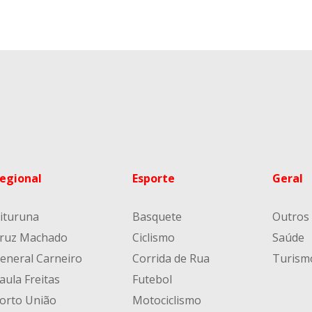
egional
Esporte
Geral
ituruna
Basquete
Outros
ruz Machado
Ciclismo
Saúde
eneral Carneiro
Corrida de Rua
Turism
aula Freitas
Futebol
orto União
Motociclismo