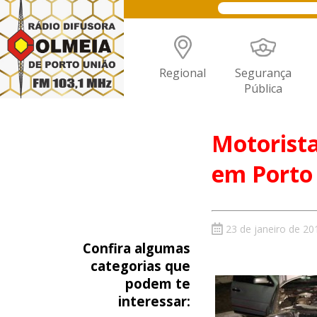
Regional
Segurança
Pública
Motorist
em Porto
23 de janeiro de 20
Confira algumas
categorias que
podem te
interessar: