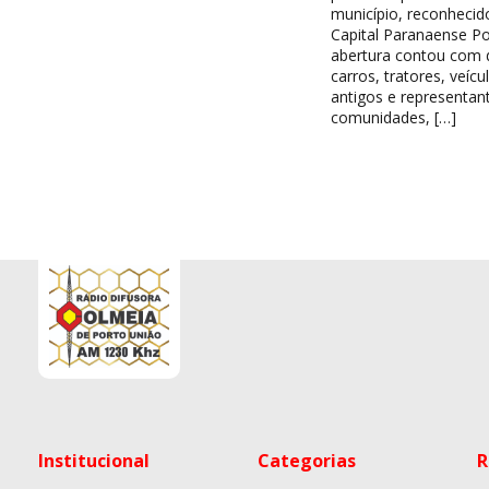
município, reconheci
Capital Paranaense Po
abertura contou com d
carros, tratores, veícu
antigos e representan
comunidades, […]
Institucional
Categorias
R