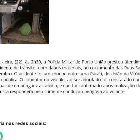
feira, (22), às 2h30, a Polícia Militar de Porto União prestou atendi
idente de trânsito, com danos materiais, no cruzamento das Ruas S
bro. O acidente foi um choque entre uma Parati, de União da Vitóri
 pública. O condutor do veículo, ao ser abordado foi constatado qu
as de embriaguez alcoólica, e que foi confirmado após realização d
ista respondera pelo crime de condução perigosa ao volante.
a nas redes sociais: