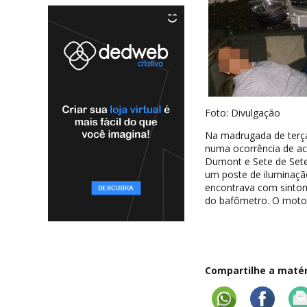
Foto: Divulgação
Na madrugada de terça-
numa ocorrência de ac
Dumont e Sete de Setem
um poste de iluminação
encontrava com sintom
do bafômetro. O motor
Compartilhe a matéri