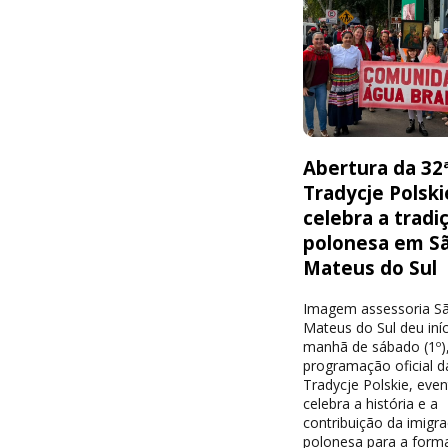
Abertura da 32
Tradycje Polski
celebra a tradi
polonesa em S
Mateus do Sul
Imagem assessoria S
Mateus do Sul deu iníc
manhã de sábado (1º),
programação oficial d
Tradycje Polskie, eve
celebra a história e a
contribuição da imigr
polonesa para a form