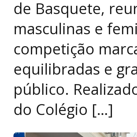
de Basquete, reu
masculinas e fem
competição marca
equilibradas e gr
público. Realizad
do Colégio […]