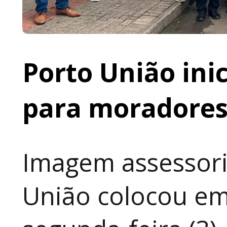
Porto União ini
para moradores 
Imagem assessori
União colocou em