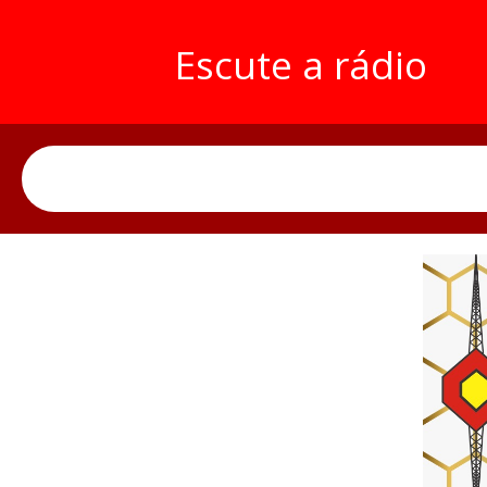
Escute a rádio