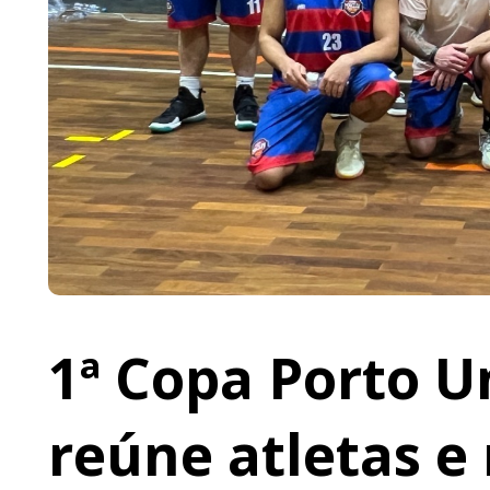
1ª Copa Porto U
reúne atletas e 