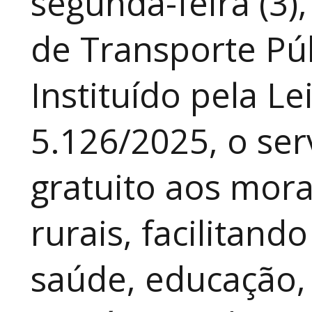
segunda-feira (3)
de Transporte Púb
Instituído pela Le
5.126/2025, o ser
gratuito aos mor
rurais, facilitand
saúde, educação, 