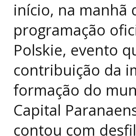
início, na manhã 
programação ofici
Polskie, evento qu
contribuição da i
formação do muni
Capital Paranaen
contou com desfil