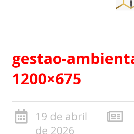
gestao-ambienta
1200×675
19 de abril
de 2026