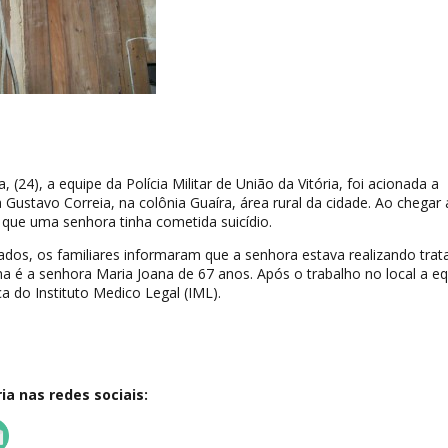
, (24), a equipe da Polícia Militar de União da Vitória, foi acionada a
Gustavo Correia, na colônia Guaíra, área rural da cidade. Ao chegar 
 que uma senhora tinha cometida suicídio.
dos, os familiares informaram que a senhora estava realizando tra
ma é a senhora Maria Joana de 67 anos. Após o trabalho no local a e
ça do Instituto Medico Legal (IML).
a nas redes sociais: