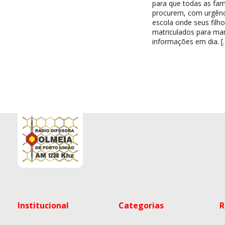
para que todas as famí
procurem, com urgênc
escola onde seus filh
matriculados para ma
informações em dia. [
Institucional
Categorias
R