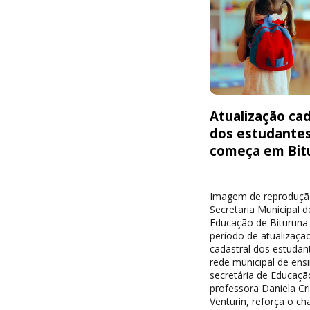
Atualização cad
dos estudante
começa em Bit
Imagem de reproduçã
Secretaria Municipal d
Educação de Bituruna 
período de atualizaçã
cadastral dos estudan
rede municipal de ensi
secretária de Educaçã
professora Daniela Cri
Venturin, reforça o c