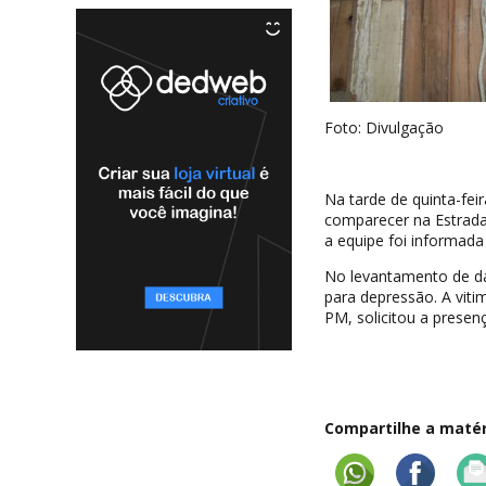
Foto: Divulgação
Na tarde de quinta-feira
comparecer na Estrada 
a equipe foi informada
No levantamento de da
para depressão. A viti
PM, solicitou a presen
Compartilhe a matéri