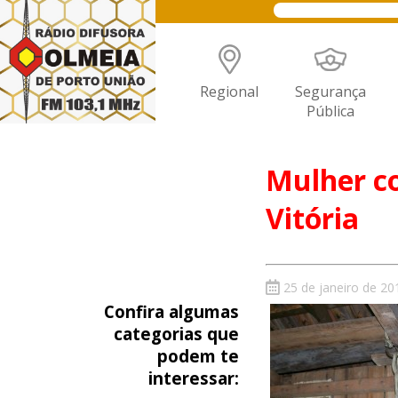
Regional
Segurança
Pública
Mulher c
Vitória
25 de janeiro de 20
Confira algumas
categorias que
podem te
interessar: