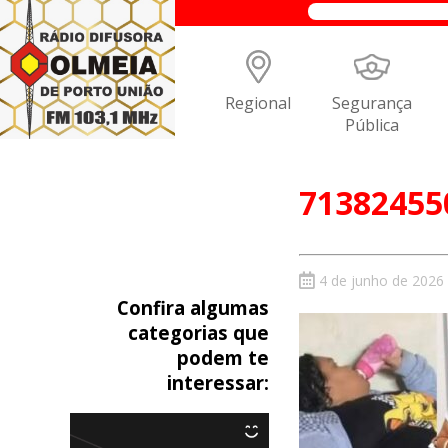
Regional
Segurança
Pública
71382455
4 de junho de 2026
Confira algumas
categorias que
podem te
interessar: