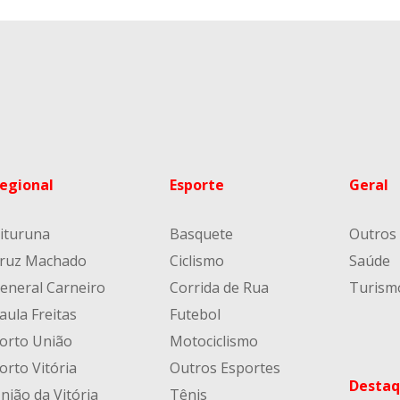
egional
Esporte
Geral
ituruna
Basquete
Outros
ruz Machado
Ciclismo
Saúde
eneral Carneiro
Corrida de Rua
Turism
aula Freitas
Futebol
orto União
Motociclismo
orto Vitória
Outros Esportes
Destaq
nião da Vitória
Tênis