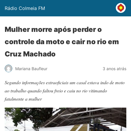
Rádio Colmeia FM
Mulher morre após perder o
controle da moto e cair no rio em
Cruz Machado
Mariana Baufleur
3 anos atrás
Segundo informações extraoficiais um casal estava indo de moto
ao trabalho quando faltou freio e caiu no rio vitimando
fatalmente a mulher