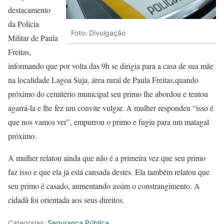
destacamento
da Polícia
Foto: Divulgação
Militar de Paula
Freitas,
informando que por volta das 9h se dirigia para a casa de sua mãe
na localidade Lagoa Suja, área rural de Paula Freitas,quando
próximo do cemitério municipal seu primo lhe abordou e tentou
agarrá-la e lhe fez um convite vulgar. A mulher respondeu “isso é
que nos vamos ver”, empurrou o primo e fugiu para um matagal
próximo.
A mulher relatou ainda que não é a primeira vez que seu primo
faz isso e que ela já está cansada destes. Ela também relatou que
seu primo é casado, aumentando assim o constrangimento. A
cidadã foi orientada aos seus direitos.
Categorias:
Segurança Pública