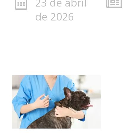
23 de abril
de 2026