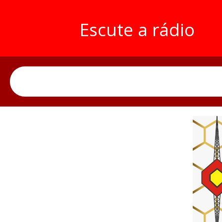
Escute a rádio