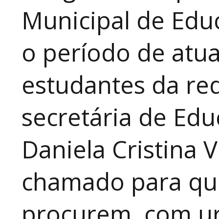
Municipal de Educ
o período de atua
estudantes da red
secretária de Edu
Daniela Cristina V
chamado para que
procurem, com ur