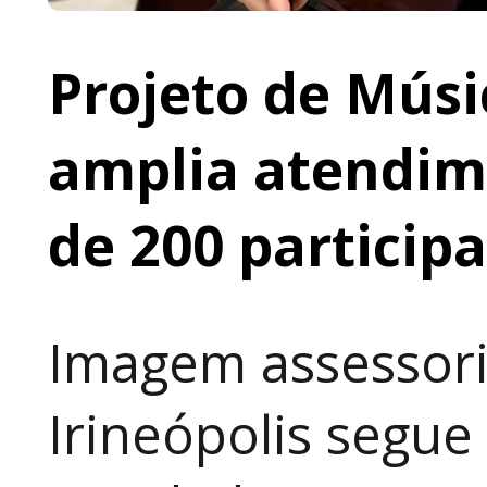
Projeto de Músi
amplia atendime
de 200 particip
Imagem assessori
Irineópolis segu