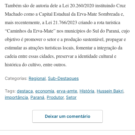
Também são de autoria dele a Lei 20.260/2020 instituindo Cruz
Machado como a Capital Estadual da Erva-Mate Sombreada e,
mais recentemente, a Lei 21.766/2023 criando a rota turística
“Caminhos da Erva-Mate” nos municípios do Sul do Paraná, cujo
objetivo é promover o setor e a produção sustentável, propagar e
estimular as atrações turísticas locais, fomentar a integração da
cadeia entre essas cidades, preservar a identidade cultural e
histórica do cultivo, entre outros.
Categorias:
Regional
,
Sub-Destaques
Tags:
destaca
,
economia
,
erva-amte
,
História
,
Hussein Bakri
,
importância
,
Paraná
,
Produtor
,
Setor
Deixar um comentário