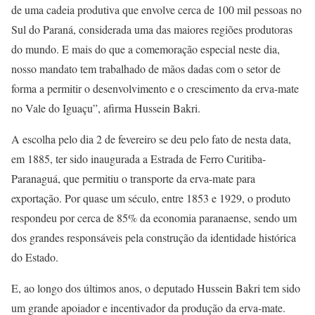
de uma cadeia produtiva que envolve cerca de 100 mil pessoas no
Sul do Paraná, considerada uma das maiores regiões produtoras
do mundo. E mais do que a comemoração especial neste dia,
nosso mandato tem trabalhado de mãos dadas com o setor de
forma a permitir o desenvolvimento e o crescimento da erva-mate
no Vale do Iguaçu”, afirma Hussein Bakri.
A escolha pelo dia 2 de fevereiro se deu pelo fato de nesta data,
em 1885, ter sido inaugurada a Estrada de Ferro Curitiba-
Paranaguá, que permitiu o transporte da erva-mate para
exportação. Por quase um século, entre 1853 e 1929, o produto
respondeu por cerca de 85% da economia paranaense, sendo um
dos grandes responsáveis pela construção da identidade histórica
do Estado.
E, ao longo dos últimos anos, o deputado Hussein Bakri tem sido
um grande apoiador e incentivador da produção da erva-mate.