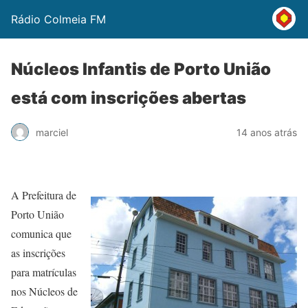
Rádio Colmeia FM
Núcleos Infantis de Porto União
está com inscrições abertas
marciel
14 anos atrás
A Prefeitura de
Porto União
comunica que
as inscrições
para matrículas
nos Núcleos de