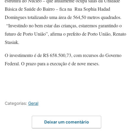
estrutura do Núcleo – que atualmente ocupa salas da Unidade
Básica de Saúde do Bairro – fica na Rua Sophia Hadad
Domingues totalizando uma área de 564,50 metros quadrados.
“Investindo no bem estar das crianças, estaremos garantindo o
futuro de Porto União”, afirma o prefeito de Porto União, Renato
Stasiak.
O investimento é de R$ 658.500,73, com recursos do Governo
Federal. O prazo para a execução é de nove meses.
Categorias:
Geral
Deixar um comentário