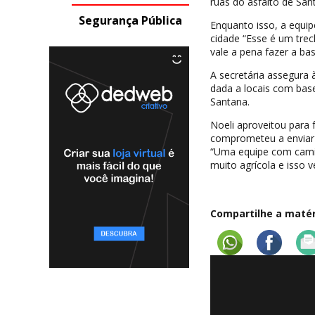
ruas do asfalto de San
Segurança Pública
Enquanto isso, a equip
cidade “Esse é um tre
vale a pena fazer a bas
A secretária assegura 
dada a locais com base
Santana.
Noeli aproveitou para
comprometeu a enviar 
“Uma equipe com camin
muito agrícola e isso v
Compartilhe a matéri