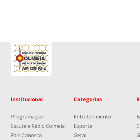
Institucional
Categorias
R
Programação
Entretenimento
B
Escute a Rádio Colmeia
Esporte
C
Fale Conosco
Geral
G