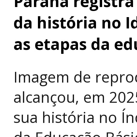
Paraná registr
da história no 
as etapas da e
Imagem de repro
alcançou, em 202
sua história no Í