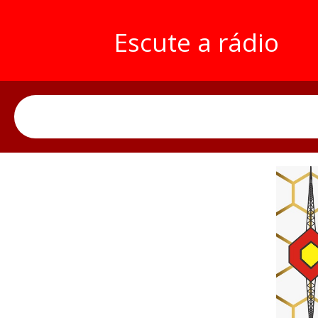
Escute a rádio