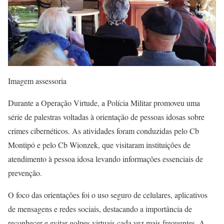
Imagem assessoria
Durante a Operação Virtude, a Polícia Militar promoveu uma
série de palestras voltadas à orientação de pessoas idosas sobre
crimes cibernéticos. As atividades foram conduzidas pelo Cb
Montipó e pelo Cb Wionzek, que visitaram instituições de
atendimento à pessoa idosa levando informações essenciais de
prevenção.
O foco das orientações foi o uso seguro de celulares, aplicativos
de mensagens e redes sociais, destacando a importância de
reconhecer e evitar golpes virtuais cada vez mais frequentes. A