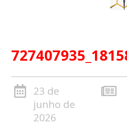
727407935_1815
23 de
junho de
2026