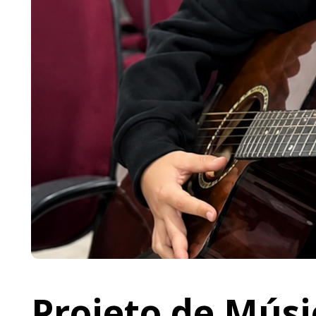
Projeto de Músi