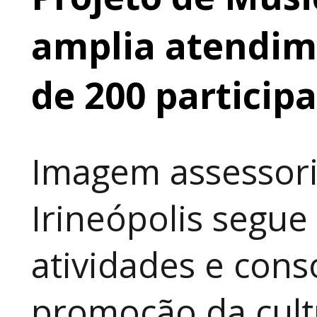
amplia atendime
de 200 particip
Imagem assessori
Irineópolis segu
atividades e cons
promoção da cult