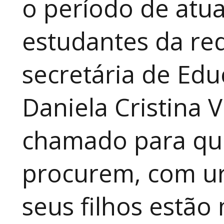
o período de atua
estudantes da red
secretária de Edu
Daniela Cristina V
chamado para que
procurem, com ur
seus filhos estão