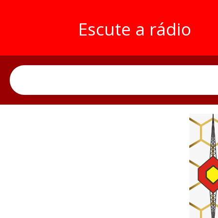
Escute a rádio