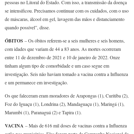
pessoas no Litoral do Estado. Com isso, a transmissão da doença
se intensificou. Precisamos continuar com os cuidados, com o uso
de máscaras, álcool em gel, lavagem das mãos e distanciamento
quando possível”, disse.
ÓBITOS
– Os óbitos referem-se a seis mulheres e seis homens,
com idades que variam de 44 a 83 anos. As mortes ocorreram
entre 11 de dezembro de 2021 e 10 de janeiro de 2022. Onze
tinham algum tipo de comorbidade e um caso segue em
investigação. Seis não haviam tomado a vacina contra a Influenza
e um permanece em investigação.
Os que faleceram eram moradores de Arapongas (1), Curitiba (2),
Foz do Iguaçu (1), Londrina (2), Mandaguaçu (1), Maringá (1),
Marumbi (1), Paranaguá (2) e Tapira (1).
VACINA
– Mais de 616 mil doses de vacinas contra a Influenza
estão nos municípios. Elas fazem parte da Campanha Nacional de