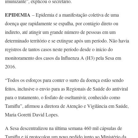
imunizante”, explicou o secretário.
EPIDEMIA
– Epidemia é a manifestação coletiva de uma
doença que rapidamente se espalha, por contágio direto ou
indireto, até atingir um grande número de pessoas em um
determinado território e se extingue após um período. Não havia
registros de tantos casos neste período desde o início do
monitoramento dos casos da Influenza A (H3) pela Sesa em
2016.
“Todos os esforços para conter o surto da doença estão sendo
feitos, inclusive o envio para as Regionais de Saúde do antiviral
para o tratamento, o fosfato de oseltamivir, conhecido como
Tamiflu”, afirmou a diretora de Atenção e Vigilância em Saúde,
Maria Goretti David Lopes.
A Sesa descentralizou na última semana 460 mil cápsulas de
Tamiflu e já protocolou um novo pedido junto ao Ministério da