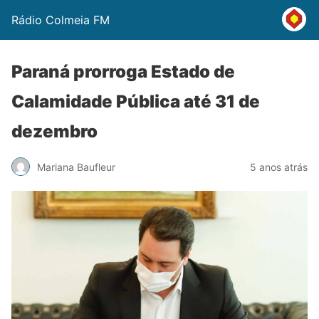
Rádio Colmeia FM
Paraná prorroga Estado de
Calamidade Pública até 31 de
dezembro
Mariana Baufleur
5 anos atrás